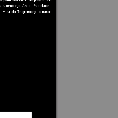
sa Luxemburgo, Anton Pannekoek,
e, Maurício Tragtenberg e tantos