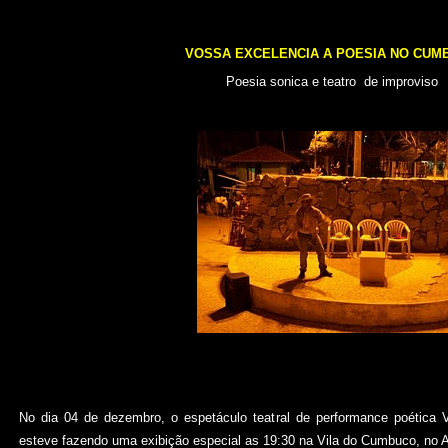
VOSSA EXCELENCIA A POESIA NO CUM
Poesia sonica e teatro de improviso
No dia 04 de dezembro, o espetáculo teatral de performance poét
esteve fazendo uma exibição especial as 19:30 na Vila do Cumbuco, no An