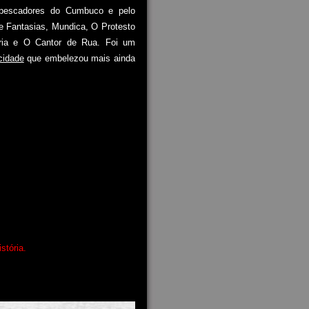
e pescadores do Cumbuco e pelo
de Fantasias, Mundica, O Protesto
aria e O Cantor de Rua. Foi um
icidade
que embelezou mais ainda
tória.