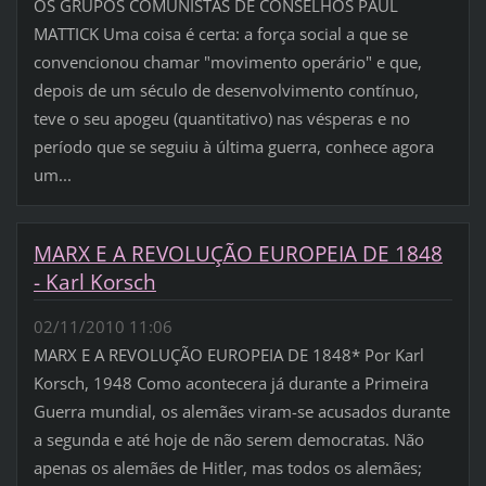
OS GRUPOS COMUNISTAS DE CONSELHOS PAUL
MATTICK Uma coisa é certa: a força social a que se
convencionou chamar "movimento operário" e que,
depois de um século de desenvolvimento contínuo,
teve o seu apogeu (quantitativo) nas vésperas e no
período que se seguiu à última guerra, conhece agora
um...
MARX E A REVOLUÇÃO EUROPEIA DE 1848
- Karl Korsch
02/11/2010 11:06
MARX E A REVOLUÇÃO EUROPEIA DE 1848* Por Karl
Korsch, 1948 Como acontecera já durante a Primeira
Guerra mundial, os alemães viram-se acusados durante
a segunda e até hoje de não serem democratas. Não
apenas os alemães de Hitler, mas todos os alemães;