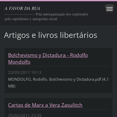
A FAVOR DA RUA
----------------------- Pela autorganização dos explorados
pelo capitalismo e autogestão social
Artigos e livros libertários
Bolchevismo y Dictadura - Rodolfo
Mondolfo
23/05/2011 19:13
MONDOLFO, Rodolfo. Bolchevismo y Dictadura.pdf (4,1
MB)
Cartas de Marx a Vera Zasulitch
25/02/2011 23:35