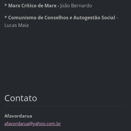
* Marx Crítico de Marx -
João Bernardo
* Comunismo de Conselhos
e
Autogestão Social
-
Lucas Maia
Contato
Afavordarua
afavorda
rua@yaho
o.com.br