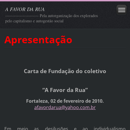
A FAVOR DA RUA
----------------------- Pela autorganização dos explorados
pelo capitalismo e autogestão social
Apresentação
Carta de Fundação do coletivo
“A Favor da Rua”
Fortaleza, 02 de fevereiro de 2010.
afavordarua@yahoo.com.br
Em meio as desilusões e ao individualismo