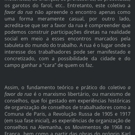
os garotos do farol, etc.. Entretanto, este coletivo a
favor da rua
não apreende o encontro apenas como
uma forma meramente casual, por outro lado,
acredita-se que ser a favor da rua é compreender que
podemos construir participações diretas na realidade
social em meio a esses encontros marcados pela
tabuleta do mundo do trabalho. A rua é o lugar onde o
interesse dos trabalhadores pode ser manifestado e
concretizado, com a possibilidade da cidade e do
campo ganhar a “cara” de quem os faz.
Assim, o fundamento teórico e prático do coletivo
a
favor da rua
é o marxismo libertário, ou marxismo de
conselhos, que foi gestado em experiências históricas
de organização de conselhos de trabalhadores como a
Comuna de Paris, a Revolução Russa de 1905 e 1917
(em sua fase inicial), as experiências de organização de
conselhos na Alemanha, os Movimentos de 1968 na
França bem como a partir das obras do próprio Karl