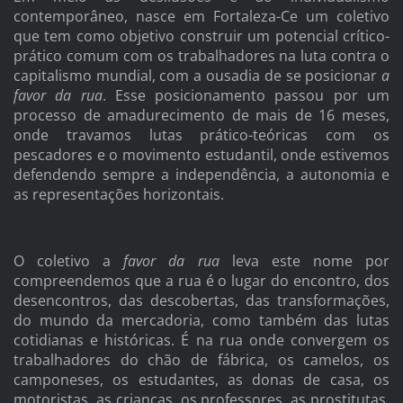
contemporâneo, nasce em Fortaleza-Ce um coletivo
que tem como objetivo construir um potencial crítico-
prático comum com os trabalhadores na luta contra o
capitalismo mundial, com a ousadia de se posicionar
a
favor da rua
. Esse posicionamento passou por um
processo de amadurecimento de mais de 16 meses,
onde travamos lutas prático-teóricas com os
pescadores e o movimento estudantil, onde estivemos
defendendo sempre a independência, a autonomia e
as representações horizontais.
O coletivo a
favor da rua
leva este nome por
compreendemos que a rua é o lugar do encontro, dos
desencontros, das descobertas, das transformações,
do mundo da mercadoria, como também das lutas
cotidianas e históricas. É na rua onde convergem os
trabalhadores do chão de fábrica, os camelos, os
camponeses, os estudantes, as donas de casa, os
motoristas, as crianças, os professores, as prostitutas,