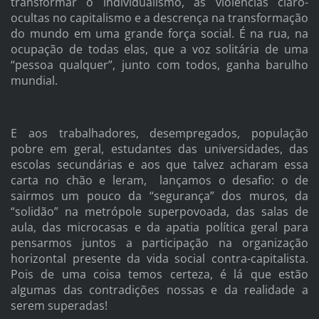
transformar o individualismo, as violências claro-
ocultas no capitalismo e a descrença na transformação
do mundo em uma grande força social. É na rua, na
ocupação de todas elas, que a voz solitária de uma
“pessoa qualquer”, junto com todos, ganha barulho
mundial.
E aos trabalhadores, desempregados, população
pobre em geral, estudantes das universidades, das
escolas secundárias e aos que talvez acharam essa
carta no chão e leram, lançamos o desafio: o de
sairmos um pouco da “segurança” dos muros, da
“solidão” na metrópole superpovoada, das salas de
aula, das microcasas e da apatia política geral para
pensarmos juntos a participação na organização
horizontal presente da vida social contra-capitalista.
Pois de uma coisa temos certeza, é lá que estão
algumas das contradições nossas e da realidade a
serem superadas!