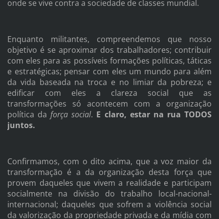
onde se vive contra a sociedade de classes mundial.
Enquanto militantes, compreendemos que nosso
objetivo é se aproximar dos trabalhadores; contribuir
com eles para as possíveis formações políticas, táticas
e estratégicas; pensar com eles um mundo para além
da vida baseada na troca e no limiar da pobreza; e
edificar com eles a clareza social que as
transformações só acontecem com a organização
política da
força
social
.
E claro, estar na rua TODOS
juntos.
Confirmamos, com o dito acima, que a voz maior da
transformação é a da organização desta força que
provem daqueles que vivem a realidade e participam
socialmente na divisão do trabalho local-nacional-
internacional; daqueles que sofrem a violência social
da valorização da propriedade privada e da mídia com