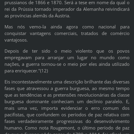
prussianos de 1866 e 1870. Será a tese em nome da qual o
rei da Prússia tornado imperador da Alemanha reivindicará
as províncias alemãs da Áustria.
Mas nós vemo-la ainda agora como nacional para
conquistar vantagens comerciais, tratados de comércio
vantajosos.
Depois de ter sido o meio violento que os povos
empregavam para arranjar um lugar no mundo como
nações, a guerra tornou-se o meio por eles ainda utilizado
para enriquecer."(12)
Eis incontestavelmente uma descrição brilhante das diversas
fases que atravessou a guerra burguesa, ao mesmo tempo
que as tendências e as pretensões revolucionárias da classe
burguesa dominante conheciam um declínio paralelo. E,
mais uma vez, importa evidenciar o erro comum dos
pacifistas, que confundem os períodos de paz relativa com
fases verdadeiramente progressivas do desenvolvimento
humano. Como nota Rougemont, o último período de paz