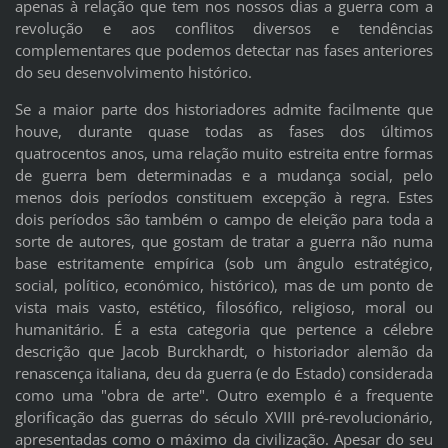
apenas à relação que tem nos nossos dias a guerra com a
revolução e aos conflitos diversos e tendências
complementares que podemos detectar nas fases anteriores
do seu desenvolvimento histórico.
Se a maior parte dos historiadores admite facilmente que
houve, durante quase todas as fases dos últimos
quatrocentos anos, uma relação muito estreita entre formas
de guerra bem determinadas e a mudança social, pelo
menos dois períodos constituem excepção à regra. Estes
dois períodos são também o campo de eleição para toda a
sorte de autores, que gostam de tratar a guerra não numa
base estritamente empírica (sob um ângulo estratégico,
social, político, económico, histórico), mas de um ponto de
vista mais vasto, estético, filosófico, religioso, moral ou
humanitário. É a esta categoria que pertence a célebre
descrição que Jacob Burckhardt, o historiador alemão da
renascença italiana, deu da guerra (e do Estado) considerada
como uma "obra de arte". Outro exemplo é a frequente
glorificação das guerras do século XVIII pré-revolucionário,
apresentadas como o máximo da civilização. Apesar do seu