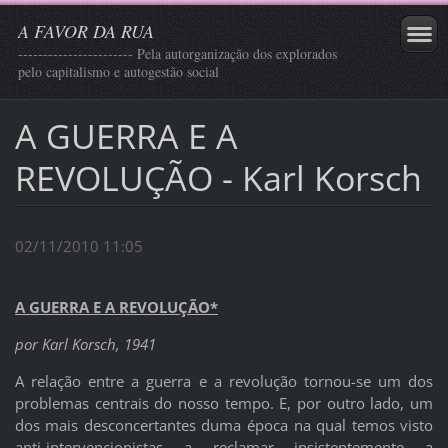
A FAVOR DA RUA
----------------------- Pela autorganização dos explorados
pelo capitalismo e autogestão social
A GUERRA E A
REVOLUÇÃO - Karl Korsch
02/11/2010 11:05
A GUERRA E A REVOLUÇÃO*
por Karl Korsch, 1941
A relação entre a guerra e a revolução tornou-se um dos
problemas centrais do nosso tempo. E, por outro lado, um
dos mais desconcertantes duma época na qual temos visto
anti-intervencionistas a reclamar insistentemente a