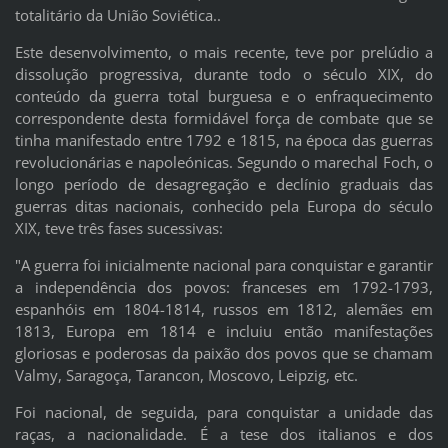
totalitário da União Soviética..
Este desenvolvimento, o mais recente, teve por prelúdio a
dissolução progressiva, durante todo o século XIX, do
conteúdo da guerra total burguesa e o enfraquecimento
correspondente desta formidável força de combate que se
tinha manifestado entre 1792 e 1815, na época das guerras
revolucionárias e napoleónicas. Segundo o marechal Foch, o
longo período de desagregação e declínio graduais das
guerras ditas nacionais, conhecido pela Europa do século
XIX, teve três fases sucessivas:
"A guerra foi inicialmente nacional para conquistar e garantir
a independência dos povos: franceses em 1792-1793,
espanhóis em 1804-1814, russos em 1812, alemães em
1813, Europa em 1814 e incluiu então manifestações
gloriosas e poderosas da paixão dos povos que se chamam
Valmy, Saragoça, Tarancon, Moscovo, Leipzig, etc.
Foi nacional, de seguida, para conquistar a unidade das
raças, a nacionalidade. É a tese dos italianos e dos