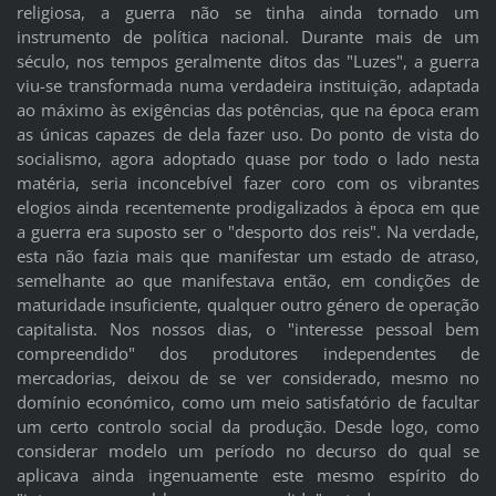
religiosa, a guerra não se tinha ainda tornado um
instrumento de política nacional. Durante mais de um
século, nos tempos geralmente ditos das "Luzes", a guerra
viu-se transformada numa verdadeira instituição, adaptada
ao máximo às exigências das potências, que na época eram
as únicas capazes de dela fazer uso. Do ponto de vista do
socialismo, agora adoptado quase por todo o lado nesta
matéria, seria inconcebível fazer coro com os vibrantes
elogios ainda recentemente prodigalizados à época em que
a guerra era suposto ser o "desporto dos reis". Na verdade,
esta não fazia mais que manifestar um estado de atraso,
semelhante ao que manifestava então, em condições de
maturidade insuficiente, qualquer outro género de operação
capitalista. Nos nossos dias, o "interesse pessoal bem
compreendido" dos produtores independentes de
mercadorias, deixou de se ver considerado, mesmo no
domínio económico, como um meio satisfatório de facultar
um certo controlo social da produção. Desde logo, como
considerar modelo um período no decurso do qual se
aplicava ainda ingenuamente este mesmo espírito do