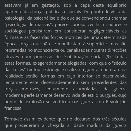
estavam já em gestação, sob a capa deste equilíbrio
aparente das forças políticas e sociais. Do ponto de vista da
psicologia, da psicanálise e do que se convencionou chamar
"psicologia de massas", parece curioso ver historiadores e
sociólogos persistirem em considerar negligenciáveis as
formas e as fases das forças motrizes de uma determinada
época, forças que não se manifestam à superfície, mas são
reprimidas no inconsciente ou canalizadas noutras direcções
através dum processo de "sublimação social".(9). Todas
estas formas, exageradamente elogiadas, com que o "século
das Luzes" tentou restringir e civilizar a guerra, não eram na
realidade senão formas em cujo interior se desenvolvia
lentamente este desencadeamento sem precedentes das
forças motrizes, lentamente acumuladas, da guerra
moderna perfeitamente desenvolvida de estilo burguês, cujo
ponto de explosão se verificou nas guerras da Revolução
francesa.
Torna-se assim evidente que no decurso dos três séculos
que precederam a chegada à idade madura da guerra