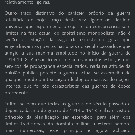
relativamente ligeiras.
Outro traço distintivo do carácter próprio da guerra
totalitária de hoje, traço desta vez ligado ao declínio
universal que experimenta o espírito da concorrência sem
limites na fase actual do capitalismo monopolista, não é
senão a redução da vaga de entusiasmo geral que
engendravam as guerras nacionais do século passado, e que
atingiu a sua máxima amplitude no início da guerra de
1914-1918. Apesar do enorme acréscimo dos esforços dos
serviços de propaganda especializados, nada na atitude da
opinião pública perante a guerra actual se assemelha de
qualquer modo à intoxicação ideológica massiva de nações
inteiras, que foi tão característica das guerras da época
precedente.
Enfim, se bem que todas as guerras do século passado e
depois cada ano de guerra de 1914 a 1918 tenham visto o
princípio da planificação ser estendido, para além dos
limites tradicionais do domínio militar, a esferas sempre
mais numerosas, este princípio é agora aplicado