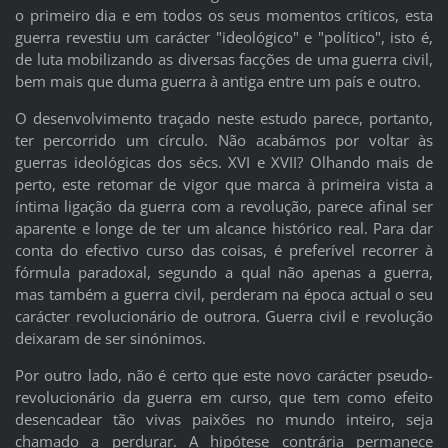
o primeiro dia e em todos os seus momentos críticos, esta
guerra revestiu um carácter "ideológico" e "político", isto é,
de luta mobilizando as diversas facções de uma guerra civil,
bem mais que duma guerra à antiga entre um país e outro.
O desenvolvimento traçado neste estudo parece, portanto,
ter percorrido um círculo. Não acabámos por voltar às
guerras ideológicas dos sécs. XVI e XVII? Olhando mais de
perto, este retomar de vigor que marca à primeira vista a
íntima ligação da guerra com a revolução, parece afinal ser
aparente e longe de ter um alcance histórico real. Para dar
conta do efectivo curso das coisas, é preferível recorrer à
fórmula paradoxal, segundo a qual não apenas a guerra,
mas também a guerra civil, perderam na época actual o seu
carácter revolucionário de outrora. Guerra civil e revolução
deixaram de ser sinónimos.
Por outro lado, não é certo que este novo carácter pseudo-
revolucionário da guerra em curso, que tem como efeito
desencadear tão vivas paixões no mundo inteiro, seja
chamado a perdurar. A hipótese contrária permanece