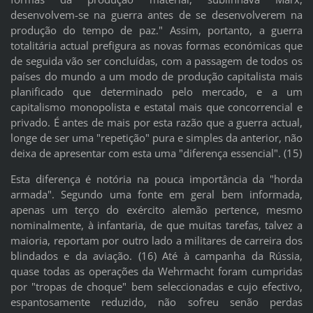
desenvolvem-se na guerra antes de se desenvolverem na
produção do tempo de paz." Assim, portanto, a guerra
totalitária actual prefigura as novas formas económicas que
de seguida vão ser concluídas, com a passagem de todos os
países do mundo a um modo de produção capitalista mais
planificado que determinado pelo mercado, e a um
capitalismo monopolista e estatal mais que concorrencial e
privado. É antes de mais por esta razão que a guerra actual,
longe de ser uma "repetição" pura e simples da anterior, não
deixa de apresentar com esta uma "diferença essencial". (15)
Esta diferença é notória na pouca importância da "horda
armada". Segundo uma fonte em geral bem informada,
apenas um terço do exército alemão pertence, mesmo
nominalmente, à infantaria, de que muitas tarefas, talvez a
maioria, reportam por outro lado a militares de carreira dos
blindados e da aviação. (16) Até à campanha da Rússia,
quase todas as operações da Wehrmacht foram cumpridas
por "tropas de choque" bem seleccionadas e cujo efectivo,
espantosamente reduzido, não sofreu senão perdas