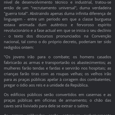
nível de desenvolvimento técnico e industrial, tratou-se
então de um "recrutamento universal", duma verdadeira
"guerra total". Abstraindo apenas duma infinita diferença de
linguagem - entre um período em que a classe burguesa
estava animada dum autêntico e fervoroso espírito
revolucionário e a fase actual em que se inicia o seu declínio
- o texto dos discursos pronunciados na Convenção
nacional, tal como o do próprio decreto, poderiam ter sido
redigidos ontem:
"Os jovens irão para o combate; os homens casados
fabricarão as armas e transportarão os abastecimentos; as
mulheres farão tendas e fardas e servirão nos hospitais; as
crianças farão tiras com as roupas velhas; os velhos irão
para as praças públicas apelar à coragem dos combatentes,
pregar o ódio aos reis e a unidade da República.
Os edifícios públicos serão convertidos em casernas e as
praças públicas em oficinas de armamento; o chão das
caves será lixiviado para dele se extrair o salitre.