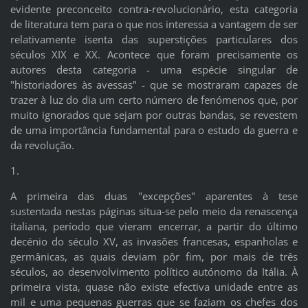
evidente preconceito contra-revolucionário, esta categoria
de literatura tem para o que nos interessa a vantagem de ser
relativamente isenta das superstições particulares dos
séculos XIX e XX. Acontece que foram precisamente os
autores desta categoria - uma espécie singular de
"historiadores às avessas" - que se mostraram capazes de
trazer à luz do dia um certo número de fenómenos que, por
muito ignorados que sejam por outras bandas, se revestem
de uma importância fundamental para o estudo da guerra e
da revolução.
1.
A primeira das duas "excepções" aparentes à tese
sustentada nestas páginas situa-se pelo meio da renascença
italiana, período que vieram encerrar, a partir do último
decénio do século XV, as invasões francesas, espanholas e
germânicas, as quais deviam pôr fim, por mais de três
séculos, ao desenvolvimento político autónomo da Itália. À
primeira vista, quase não existe efectiva unidade entre as
mil e uma pequenas guerras que se faziam os chefes dos