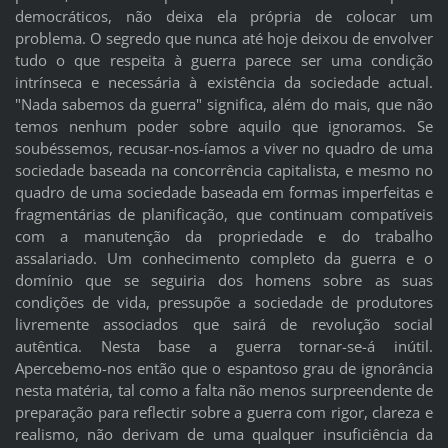
democráticos, não deixa ela própria de colocar um
problema. O segredo que nunca até hoje deixou de envolver
tudo o que respeita à guerra parece ser uma condição
intrínseca e necessária à existência da sociedade actual.
"Nada sabemos da guerra" significa, além do mais, que não
temos nenhum poder sobre aquilo que ignoramos. Se
soubéssemos, recusar-nos-íamos a viver no quadro de uma
sociedade baseada na concorrência capitalista, e mesmo no
quadro de uma sociedade baseada em formas imperfeitas e
fragmentárias de planificação, que continuam compatíveis
com a manutenção da propriedade e do trabalho
assalariado. Um conhecimento completo da guerra e o
domínio que se seguiria dos homens sobre as suas
condições de vida, pressupõe a sociedade de produtores
livremente associados que sairá de revolução social
autêntica. Nesta base a guerra tornar-se-á inútil.
Apercebemo-nos então que o espantoso grau de ignorância
nesta matéria, tal como a falta não menos surpreendente de
preparação para reflectir sobre a guerra com rigor, clareza e
realismo, não derivam de uma qualquer insuficiência da