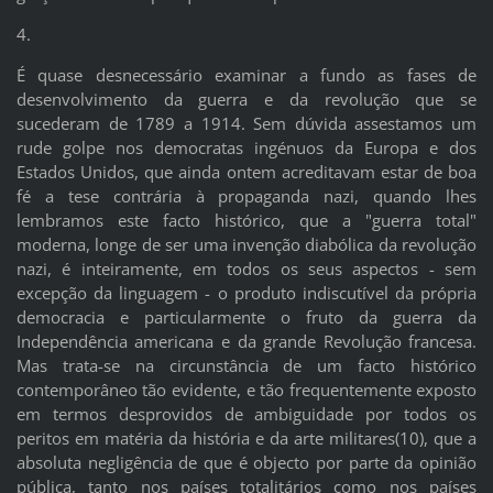
4.
É quase desnecessário examinar a fundo as fases de
desenvolvimento da guerra e da revolução que se
sucederam de 1789 a 1914. Sem dúvida assestamos um
rude golpe nos democratas ingénuos da Europa e dos
Estados Unidos, que ainda ontem acreditavam estar de boa
fé a tese contrária à propaganda nazi, quando lhes
lembramos este facto histórico, que a "guerra total"
moderna, longe de ser uma invenção diabólica da revolução
nazi, é inteiramente, em todos os seus aspectos - sem
excepção da linguagem - o produto indiscutível da própria
democracia e particularmente o fruto da guerra da
Independência americana e da grande Revolução francesa.
Mas trata-se na circunstância de um facto histórico
contemporâneo tão evidente, e tão frequentemente exposto
em termos desprovidos de ambiguidade por todos os
peritos em matéria da história e da arte militares(10), que a
absoluta negligência de que é objecto por parte da opinião
pública, tanto nos países totalitários como nos países