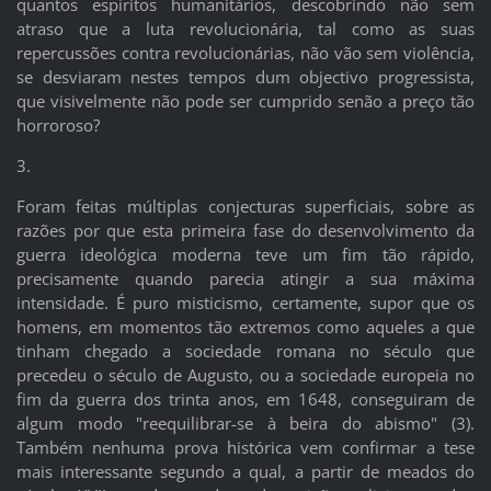
quantos espíritos humanitários, descobrindo não sem
atraso que a luta revolucionária, tal como as suas
repercussões contra revolucionárias, não vão sem violência,
se desviaram nestes tempos dum objectivo progressista,
que visivelmente não pode ser cumprido senão a preço tão
horroroso?
3.
Foram feitas múltiplas conjecturas superficiais, sobre as
razões por que esta primeira fase do desenvolvimento da
guerra ideológica moderna teve um fim tão rápido,
precisamente quando parecia atingir a sua máxima
intensidade. É puro misticismo, certamente, supor que os
homens, em momentos tão extremos como aqueles a que
tinham chegado a sociedade romana no século que
precedeu o século de Augusto, ou a sociedade europeia no
fim da guerra dos trinta anos, em 1648, conseguiram de
algum modo "reequilibrar-se à beira do abismo" (3).
Também nenhuma prova histórica vem confirmar a tese
mais interessante segundo a qual, a partir de meados do