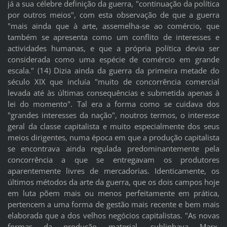
já a sua célebre definição da guerra, "continuação da política
por outros meios", com esta observação de que a guerra
"mais ainda que à arte, assemelha-se ao comércio, que
também se apresenta como um conflito de interesses e
actividades humanas, e que a própria política devia ser
considerada como uma espécie de comércio em grande
escala." (14) Dizia ainda da guerra da primeira metade do
século XIX que incluía "muito de concorrência comercial
levada até às últimas consequências e submetida apenas à
lei do momento". Tal era a forma como se cuidava dos
"grandes interesses da nação", noutros termos, o interesse
geral da classe capitalista e muito especialmente dos seus
meios dirigentes, numa época em que a produção capitalista
se encontrava ainda regulada predominantemente pela
concorrência a que se entregavam os produtores
aparentemente livres de mercadorias. Identicamente, os
últimos métodos da arte da guerra, que os dois campos hoje
em luta põem mais ou menos perfeitamente em prática,
pertencem a uma forma de gestão mais recente e bem mais
elaborada que a dos velhos negócios capitalistas. "As novas
formas da produção material, sublinhava Marx,