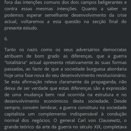
fora das intenções comuns dos dois campos beligerantes e
contra essas mesmas intenções. Quanto a saber se
podemos esperar semelhante desenvolvimento da crise
actual, voltaremos a esta questão na secção final do
presente estudo.
6.
Tanto os nazis como os seus adversários democratas
atribuem de bom grado as diferenças, que a guerra
"totalitária" actual apresenta relativamente às suas formas
passadas, ao facto de que a sociedade burguesa abordaria
hoje uma fase nova do seu desenvolvimento revolucionário.
Se esta afirmação releva claramente da propaganda, não
deixa de ser verdade que estas diferenças são a expressão
de uma mudança bem real ocorrida na estrutura e no
desenvolvimento económicos desta sociedade. Desde
sempre, convém lembrar, a guerra constituiu na sociedade
capitalista um complemento indispensável à condução
normal dos negócios. O general Carl von Clausewitz, o
grande teórico da arte da guerra no século XIX, completava