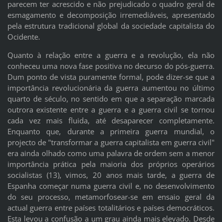
parecem ter acrescido e não prejudicado o quadro geral de
esmagamento e decomposição irremediáveis, apresentado
pela estrutura tradicional global da sociedade capitalista do
Ocidente.
Quanto à relação entre a guerra e a revolução, ela não
conheceu uma nova fase positiva no decurso do pós-guerra.
Dum ponto de vista puramente formal, pode dizer-se que a
importância revolucionária da guerra aumentou no último
quarto de século, no sentido em que a separação marcada
outrora existente entre a guerra e a guerra civil se tornou
cada vez mais fluida, até desaparecer completamente.
Enquanto que, durante a primeira guerra mundial, o
projecto de "transformar a guerra capitalista em guerra civil"
era ainda olhado como uma palavra de ordem sem a menor
importância prática pela maioria dos próprios operários
socialistas (13), vimos, 20 anos mais tarde, a guerra de
Espanha começar numa guerra civil e, no desenvolvimento
do seu processo, metamorfosear-se em ensaio geral da
actual guerra entre países totalitários e países democráticos.
Esta levou a confusão a um grau ainda mais elevado. Desde