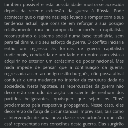
também possível e esta possibilidade mostra-se acrescida
depois da recente extensão da guerra à Rússia. Pode
acontecer que o regime nazi seja levado a romper com a sua
tendência actual, que consiste em reforçar a sua posição
relativamente fraca no campo da concorrência capitalista,
reconstruindo o sistema social numa base totalitária, sem
para tal diminuir o seu esforço de guerra. O conflito iniciaria
então um regresso às formas de guerra capitalista
tradicionais, conduzida de um lado e do outro com vista a
adquirir no exterior um acréscimo de poder nacional. Mas
nada impede de pensar que a continuação da guerra,
regressada assim ao antigo estilo burguês, não possa afinal
conduzir a uma mudança no interior da estrutura dada da
sociedade. Nesta hipótese, as repercussões da guerra não
decorrerão contudo da acção consciente de nenhum dos
partidos beligerantes, quaisquer que sejam os "fins"
proclamados pela respectiva propaganda. Nesse caso, elas
decorrerão da força de circunstâncias imprevistas, tais como
a intervenção de uma nova classe revolucionária que não
está representada nos conselhos desta guerra. Elas surgirão