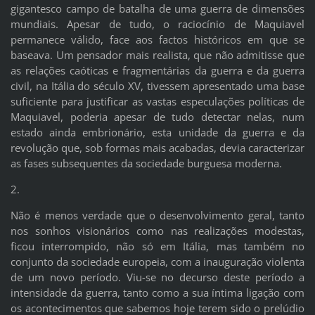
gigantesco campo de batalha de uma guerra de dimensões
mundiais. Apesar de tudo, o raciocínio de Maquiavel
permanece válido, face aos factos históricos em que se
baseava. Um pensador mais realista, que não admitisse que
as relações caóticas e fragmentárias da guerra e da guerra
civil, na Itália do século XV, tivessem apresentado uma base
suficiente para justificar as vastas especulações políticas de
Maquiavel, poderia apesar de tudo detectar nelas, num
estado ainda embrionário, esta unidade da guerra e da
revolução que, sob formas mais acabadas, devia caracterizar
as fases subsequentes da sociedade burguesa moderna.
2.
Não é menos verdade que o desenvolvimento geral, tanto
nos sonhos visionários como nas realizações modestas,
ficou interrompido, não só em Itália, mas também no
conjunto da sociedade europeia, com a inauguração violenta
de um novo período. Viu-se no decurso deste período a
intensidade da guerra, tanto como a sua íntima ligação com
os acontecimentos que sabemos hoje terem sido o prelúdio