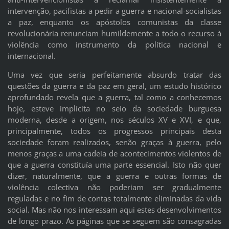
intervenção, pacifistas a pedir a guerra e nacional-socialistas
a paz, enquanto os apóstolos comunistas da classe
revolucionária renunciam humildemente a todo o recurso à
violência como instrumento da política nacional e
internacional.
Uma vez que seria perfeitamente absurdo tratar das
questões da guerra e da paz em geral, um estudo histórico
aprofundado revela que a guerra, tal como a conhecemos
hoje, esteve implícita no seio da sociedade burguesa
moderna, desde a origem, nos séculos XV e XVI, e que,
principalmente, todos os progressos principais desta
sociedade foram realizados, senão graças à guerra, pelo
menos graças a uma cadeia de acontecimentos violentos de
que a guerra constituía uma parte essencial. Isto não quer
dizer, naturalmente, que a guerra e outras formas de
violência colectiva não poderiam ser gradualmente
reguladas e no fim de contas totalmente eliminadas da vida
social. Mas não nos interessam aqui estes desenvolvimentos
de longo prazo. As páginas que se seguem são consagradas